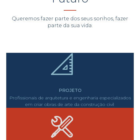
Quero Conhecer
Queremos fazer parte dos seus sonhos, fazer
parte da sua vida.
PROJETO
Profissionais de arquitetura e engenharia especializados
em criar obras de arte da construção civil ​