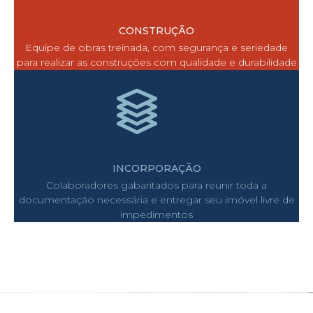
CONSTRUÇÃO
Equipe de obras treinada, com segurança e seriedade
para realizar as construções com qualidade e durabilidade
INCORPORAÇÃO
Colaboradores gabaritados para reunir toda a
documentação necessária e entregar seu imóvel livre de
impedimentos