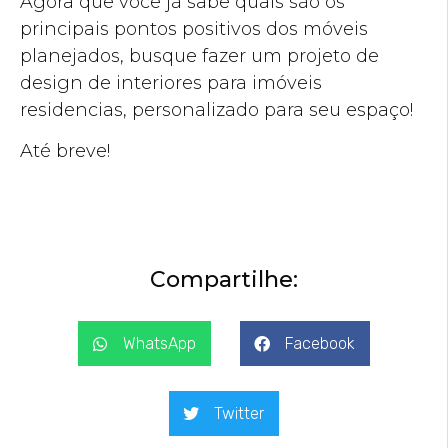
Agora que você já sabe quais são os
principais pontos positivos dos móveis
planejados, busque fazer um projeto de
design de interiores para imóveis
residencias, personalizado para seu espaço!
Até breve!
Compartilhe:
WhatsApp
Facebook
Twitter