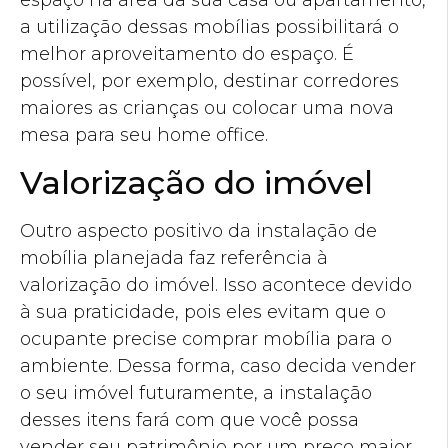
espaço na área da sua casa ou apartamento,
a utilização dessas mobílias possibilitará o
melhor aproveitamento do espaço. É
possível, por exemplo, destinar corredores
maiores as crianças ou colocar uma nova
mesa para seu home office.
Valorização do imóvel
Outro aspecto positivo da instalação de
mobília planejada faz referência à
valorização do imóvel. Isso acontece devido
à sua praticidade, pois eles evitam que o
ocupante precise comprar mobília para o
ambiente. Dessa forma, caso decida vender
o seu imóvel futuramente, a instalação
desses itens fará com que você possa
vender seu patrimônio por um preço maior.