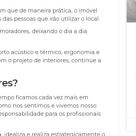
com que de maneira prática, o imóvel
 das pessoas que irão utilizar o local.
 moradores, deixando o dia a dia
orto acústico e térmico, ergonomia e
m o projeto de interiores, continue a
res?
 tempo ficamos cada vez mais em
como nos sentimos e vivemos nosso
esponsabilidade para os profissionais
a, idealiza e realiza estrategicamente o