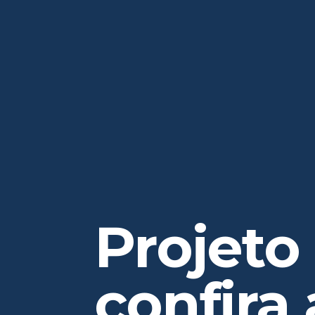
Projeto 
confira