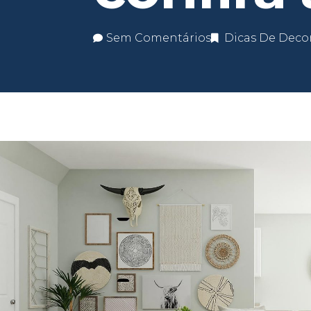
Sem Comentários
Dicas De Deco