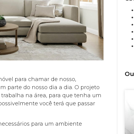
Ou
óvel para chamar de nosso,
m parte do nosso dia a dia. O projeto
u trabalha na área, para que tenha um
possivelmente você terá que passar
 necessários para um ambiente