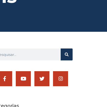
tegorias