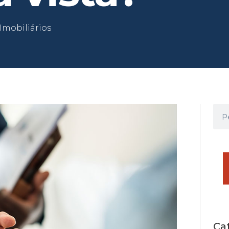
Imobiliários
Ca