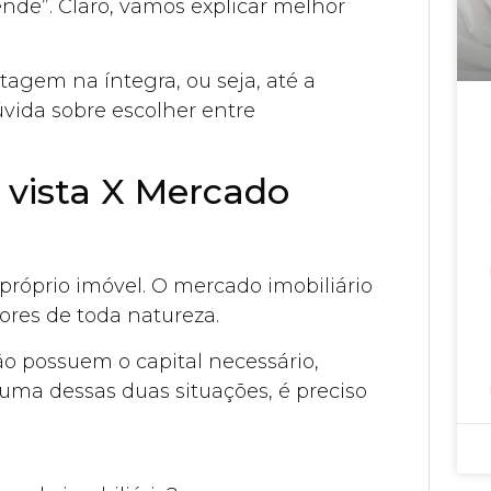
nde”. Claro, vamos explicar melhor
tagem na íntegra, ou seja, até a
vida sobre escolher entre
vista X Mercado
u próprio imóvel. O mercado imobiliário
ores de toda natureza.
ão possuem o capital necessário,
uma dessas duas situações, é preciso