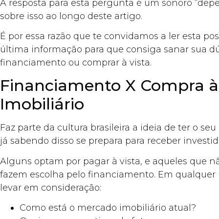
A resposta para esta pergunta é um sonoro “depe
sobre isso ao longo deste artigo.
É por essa razão que te convidamos a ler esta pos
última informação para que consiga sanar sua dú
financiamento ou comprar à vista.
Financiamento X Compra à 
Imobiliário
Faz parte da cultura brasileira a ideia de ter o se
já sabendo disso se prepara para receber investid
Alguns optam por pagar à vista, e aqueles que n
fazem escolha pelo financiamento. Em qualquer 
levar em consideração:
Como está o mercado imobiliário atual?