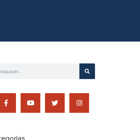
tegorias