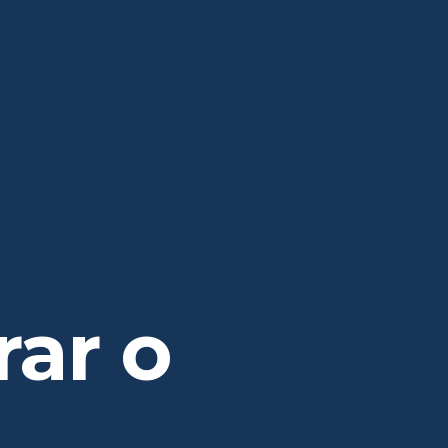
rar o